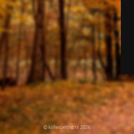
© kjillesoeting.nl 2026